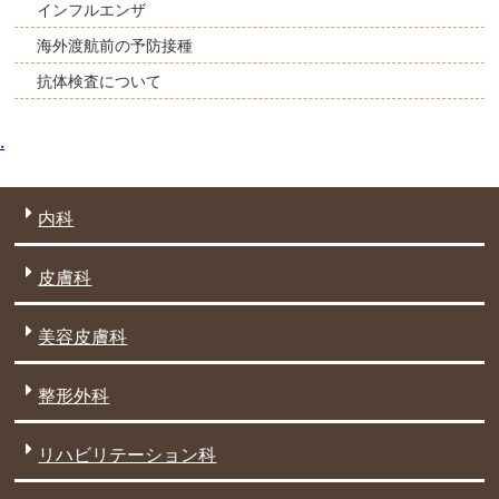
インフルエンザ
海外渡航前の予防接種
抗体検査について
.
内科
皮膚科
美容皮膚科
整形外科
リハビリテーション科