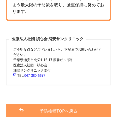
よう最大限の予防策を取り、厳重保持に努めてお
ります。
医療法人社団 禎心会 浦安サンクリニック
ご不明な点などございましたら、下記までお問い合わせく
ださい。
千葉県浦安市北栄1-16-17 原勝ビル4階
医療法人社団 禎心会
浦安サンクリニック受付
TEL.
047-380-5677
予防接種TOPへ戻る