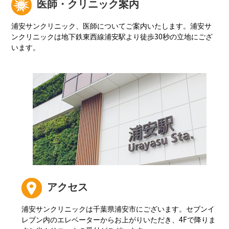
医師・クリニック案内
浦安サンクリニック、医師についてご案内いたします。浦安サ
ンクリニックは地下鉄東西線浦安駅より徒歩30秒の立地にござ
います。
アクセス
浦安サンクリニックは千葉県浦安市にございます。セブンイ
レブン内のエレベーターからお上がりいただき、4Fで降りま