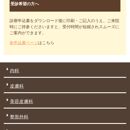
受診希望の方へ
診療申込書をダウンロード後に印刷・ご記入のうえ、ご来院
時にご持参くださいますと、受付時間が短縮されスムーズに
ご案内ができます。
各申込書ページ
はこちら
内科
皮膚科
美容皮膚科
整形外科